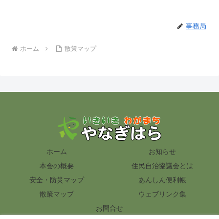
事務局
ホーム
散策マップ
ホーム
お知らせ
本会の概要
住民自治協議会とは
安全・防災マップ
あんしん便利帳
散策マップ
ウェブリンク集
お問合せ