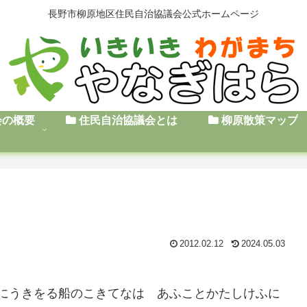
長野市柳原地区住民自治協議会公式ホームページ
会の概要
住民自治協議会とは
柳原散策マップ
2012.02.12
2024.05.03
にうきをる船のこきてなは あふことかたしけふに