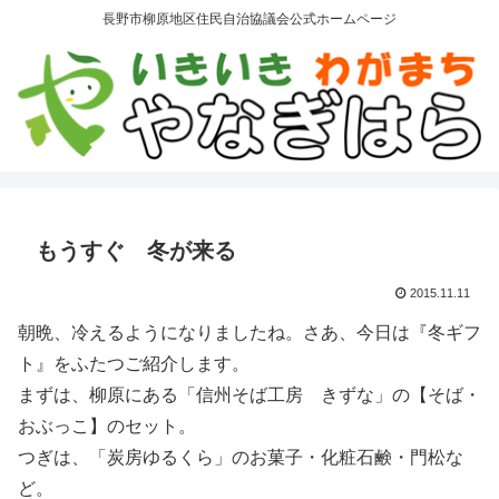
長野市柳原地区住民自治協議会公式ホームページ
もうすぐ 冬が来る
2015.11.11
朝晩、冷えるようになりましたね。さあ、今日は『冬ギフ
ト』をふたつご紹介します。
まずは、柳原にある「信州そば工房 きずな」の【そば・
おぶっこ】のセット。
つぎは、「炭房ゆるくら」のお菓子・化粧石鹸・門松な
ど。