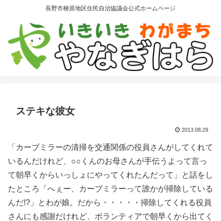
長野市柳原地区住民自治協議会公式ホームページ
ステキな彼女
2013.08.29
「カーブミラーの清掃を交通関係の役員さんがしてくれて
いるんだけれど、○○くんのお母さんが手伝うよって言っ
て朝早くからいっしょにやってくれたんだって」と話をし
たところ「へぇー、カーブミラーって誰かが掃除している
んだ!?」とわが娘。だから・・・・・掃除してくれる役員
さんにも感謝だけれど、ボランティアで朝早くから出てく