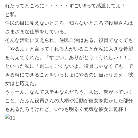
れたってところに・・・・・すごい!!って感激してよ！
と私。
住民の目に見えないところ、知らないところで役員さんは
さまざまな仕事をしている。
そんな活動に支えられ、住民自治はある。役員でなくても
「やるよ」と言ってくれる人がいることが私に大きな希望
を与えてくれた。「すごい。ありがとう！うれしい！！」
といった私に「別にすごくないよ。役員じゃなくても、で
きる時にできることをいっしょにやるのは当たりまえ」彼
女はと応えた。
うぅーん、なんてステキなんだろう。人は、繋がっていく
こと。たぶん役員さんの人柄や活動が彼女を動かした部分
もあるだろうけれど、いつも明るく元気な彼女に乾杯！