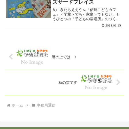
ズサードプレイス
見にきたらええやん「信州こどもカフ
ェ」＜学校＞でも＜家庭＞でもない、も
うひとつの「子どもの居場所」のつくり
方昨日、行ってきました。＜学校＞でも
2018.01.15
＜家庭＞でもない、もうひとつの「子ど
もの居場所」って、まさにキッズサード
プレイスのことです。県下か...
暦の上では ♪
秋の雲です
ホーム
事務局通信