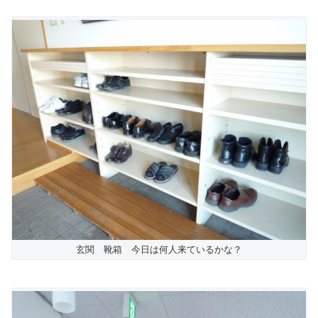
玄関 靴箱 今日は何人来ているかな？