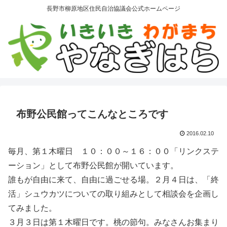
長野市柳原地区住民自治協議会公式ホームページ
布野公民館ってこんなところです
2016.02.10
毎月、第１木曜日 １０：００～１６：００「リンクステ
ーション」として布野公民館が開いています。
誰もが自由に来て、自由に過ごせる場。２月４日は、「終
活」シュウカツについての取り組みとして相談会を企画し
てみました。
３月３日は第１木曜日です。桃の節句。みなさんお集まり