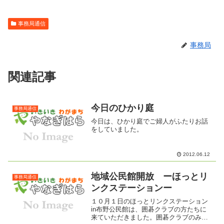
事務局通信
事務局
関連記事
今日のひかり庭
事務局通信
今日は、ひかり庭でご婦人がふたりお話
をしていました。
2012.06.12
地域公民館開放 ーほっとリ
事務局通信
ンクステーションー
１０月１日のほっとリンクステーション
in布野公民館は、囲碁クラブの方たちに
来ていただきました。囲碁クラブのみな