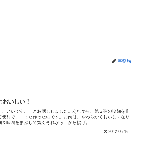
事務局
とおいしい！
す、いいです。 とお話ししました。あれから、第２弾の塩麹を作
て便利で、 また作ったのです。お肉は、やわらかくおいしくなり
＆味噌をまぶして焼くそれから、から揚げ。...
2012.05.16