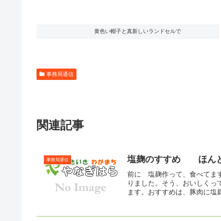
黄色い帽子と真新しいランドセルで
事務局通信
関連記事
塩麹のすすめ ほん
事務局通信
前に 塩麹作って、食べてま
りました。そう、おいしくっ
ます。おすすめは、豚肉に塩麹