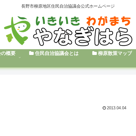
長野市柳原地区住民自治協議会公式ホームページ
会の概要
住民自治協議会とは
柳原散策マップ
2013.04.04