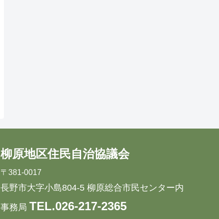
柳原地区住民自治協議会
〒381-0017
長野市大字小島804-5 柳原総合市民センター内
TEL.026-217-2365
事務局