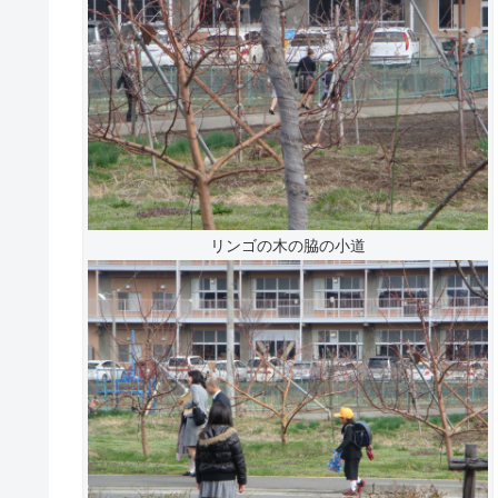
リンゴの木の脇の小道