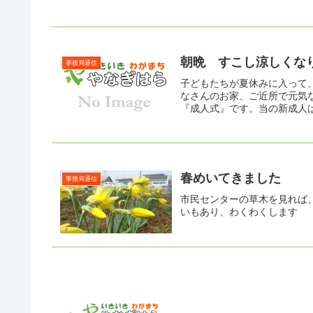
朝晩 すこし涼しくな
事務局通信
子どもたちが夏休みに入って
なさんのお家、ご近所で元気
『成人式』です。当の新成人は
春めいてきました
事務局通信
市民センターの草木を見れば
いもあり、わくわくします