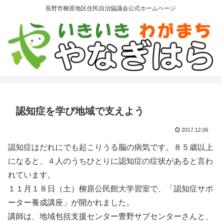
長野市柳原地区住民自治協議会公式ホームページ
認知症を学び地域で支えよう
2017.12.06
認知症はだれにでも起こりうる脳の病気です。８５歳以上
になると、４人のうちひとりに認知症の症状があると言わ
れています。
１１月１８日（土）柳原公民館大学習室で、「認知症サポ
ーター養成講座」が開かれました。
講師は、地域包括支援センター豊野サブセンターさんと、