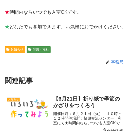
★
時間内ならいつでも入室OKです。
★
どなたでも参加できます。お気軽におでかけください。
お知らせ
健康・福祉
事務局
関連記事
【6月21日】折り紙で季節の
お知らせ
かざりをつくろう
開催日時：６月２１日（火） １０時～
１２時開催場所：柳原交流センター 和
室にて★時間内ならいつでも入室OKで
す。★どなたでも参加できます。お気軽
2022.06.15