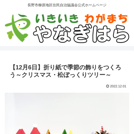
長野市柳原地区住民自治協議会公式ホームページ
【12月6日】折り紙で季節の飾りをつくろ
う～クリスマス・松ぼっくりツリー～
2022.12.01