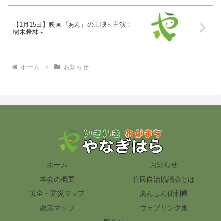
【1月15日】映画『あん』の上映～主演：
樹木希林～
ホーム
お知らせ
ホーム
お知らせ
本会の概要
住民自治協議会とは
安全・防災マップ
あんしん便利帳
散策マップ
ウェブリンク集