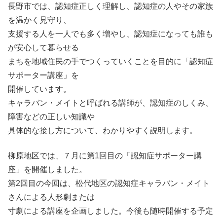
長野市では、認知症正しく理解し、認知症の人やその家族
を温かく見守り、
支援する人を一人でも多く増やし、認知症になっても誰も
が安心して暮らせる
まちを地域住民の手でつくっていくことを目的に「認知症
サポーター講座」を
開催しています。
キャラバン・メイトと呼ばれる講師が、認知症のしくみ、
障害などの正しい知識や
具体的な接し方について、わかりやすく説明します。
柳原地区では、７月に第1回目の「認知症サポーター講
座」を開催しました。
第2回目の今回は、松代地区の認知症キャラバン・メイト
さんによる人形劇または
寸劇による講座を企画しました。今後も随時開催する予定