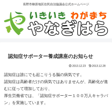
長野市柳原地区住民自治協議会公式ホームページ
認知症サポーター養成講座のお知らせ
2013.12.23
2013.12.28
認知症は誰にでも起こりうる脳の病気です。
認知症は高齢者だけの病気ではありませんが、高齢化が進
むに従って増加しており、
厚生労働省では、「認知症サポーター１００万人キャラバ
ン」を実施しています。