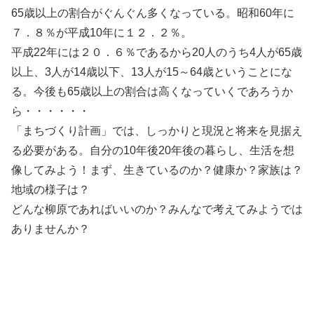
65歳以上の割合がぐんぐん多くなっている。昭和60年に
７．８％が平成10年に１２．２％。
平成22年には２０．６％であるから2
0人のうち4人が65歳
以
上
、
3人が14歳以下、13人が15～64歳ということにな
る。今後も65歳以上の割合は高くなっていくであろうか
ら・・・・・・
「まちづくり計画」では、しっかりと現況と
将来を見据え
る必要がある。自分の10年後20年後の暮らし、生活を想
像してみよう！まず、生きているのか？健康か？家族は？
地域の様子は？
どんな柳原であればいいのか？みんなで考えてみようでは
ありませんか？