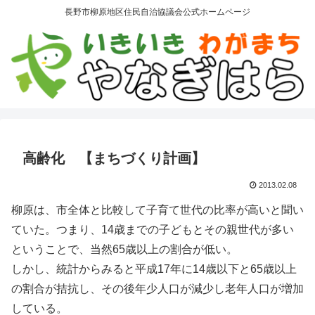
長野市柳原地区住民自治協議会公式ホームページ
高齢化 【まちづくり計画】
2013.02.08
柳原は、市全体と比較して子育て世代の比率が高いと聞い
ていた。つまり、14歳までの子どもとその親世代が多い
ということで、当然65歳以上の割合が低い。
しかし、統計からみると平成17年に14歳以下と65歳以上
の割合が拮抗し、その後年少人口が減少し老年人口が増加
している。