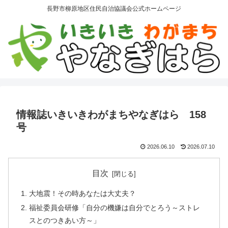
長野市柳原地区住民自治協議会公式ホームページ
情報誌いきいきわがまちやなぎはら 158
号
2026.06.10
2026.07.10
目次
大地震！その時あなたは大丈夫？
福祉委員会研修「自分の機嫌は自分でとろう～ストレ
スとのつきあい方～」