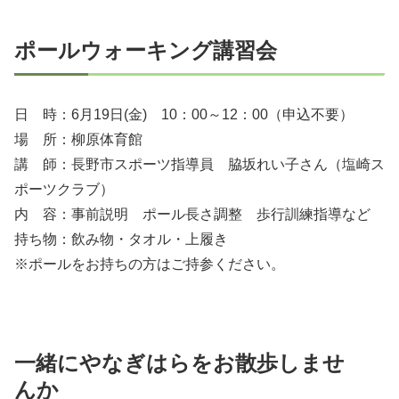
ポールウォーキング講習会
日 時：6月19日(金) 10：00～12：00（申込不要）
場 所：柳原体育館
講 師：長野市スポーツ指導員 脇坂れい子さん（塩崎ス
ポーツクラブ）
内 容：事前説明 ポール長さ調整 歩行訓練指導など
持ち物：飲み物・タオル・上履き
※ポールをお持ちの方はご持参ください。
一緒にやなぎはらをお散歩しませ
んか