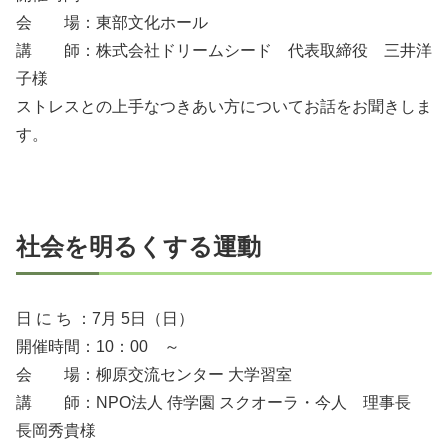
会 場：東部文化ホール
講 師：株式会社ドリームシード 代表取締役 三井洋
子様
ストレスとの上手なつきあい方についてお話をお聞きしま
す。
社会を明るくする運動
日 に ち ：7月 5日（日）
開催時間：10：00 ～
会 場：柳原交流センター 大学習室
講 師：NPO法人 侍学園 スクオーラ・今人 理事長
長岡秀貴様