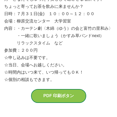
ちょっと寄ってお茶を飲みに来ませんか？
日時：７月３１日(金) １０：００～１２：００
会場：柳原交流センター 大学習室
内容：・カーテン劇〈木綿（ゆう）の会と富竹の里和み〉
・一緒に歌いましょう（かすみ草バンドnext）
リラックスタイム など
参加費：２００円
☆申し込みは不要です。
☆当日、会場へお越しください。
☆時間内はいつ来て、いつ帰ってもＯＫ！
☆個別の相談もできます。
PDF 印刷ボタン