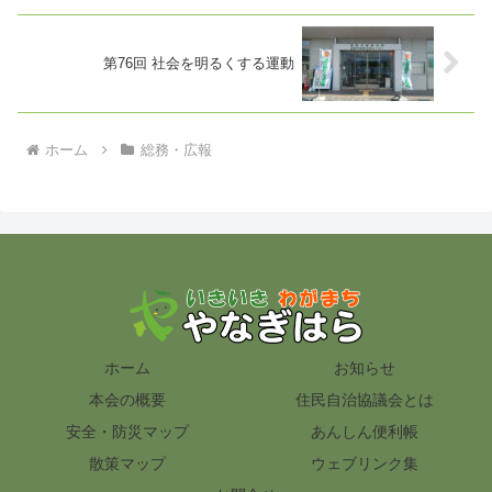
第76回 社会を明るくする運動
ホーム
総務・広報
ホーム
お知らせ
本会の概要
住民自治協議会とは
安全・防災マップ
あんしん便利帳
散策マップ
ウェブリンク集