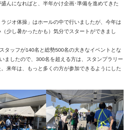
盛んになればと、半年かけ企画･準備を進めてきた
ラジオ体操」はホールの中で行いましたが、今年は
い（少し暑かったかも）気分でスタートができまし
タッフが140名と総勢500名の大きなイベントとな
いましたので、300名を超える方は、スタンプラリー
た。来年は、もっと多くの方が参加できるようにした