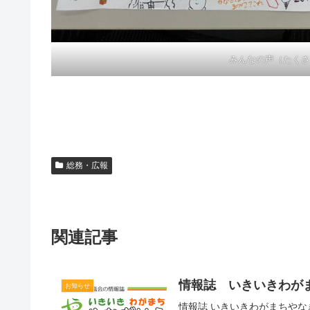
みんなの声（たくさ
総務・広報
関連記事
情報誌 いきいきわがま
お知らせ
情報誌 いきいきわがまちやな