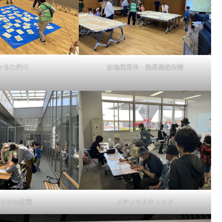
かるた釣り
古地図展示・衛星画像体験
りがみ教室
メディカルチェック