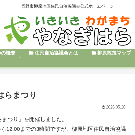
長野市柳原地区住民自治協議会公式ホームページ
会の概要
住民自治協議会とは
柳原散策マップ
ぎはらまつり
2026.05.26
はらまつり」を開催しました。
ら12:00までの3時間ですが、柳原地区住民自治協議