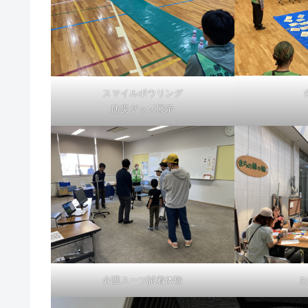
スマイルボウリング
防災グッズ展示
介護スーツ試着体験
お