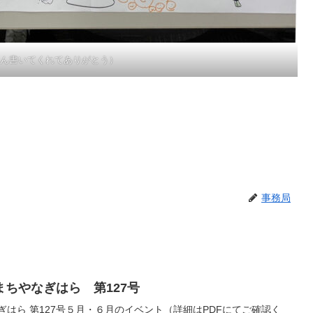
ん書いてくれてありがとう）
事務局
ちやなぎはら 第127号
ぎはら 第127号５月・６月のイベント（詳細はPDFにてご確認く