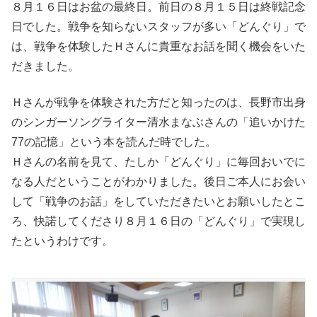
８月１６日はお盆の最終日。前日の８月１５日は終戦記念
日でした。戦争を知らないスタッフが多い「どんぐり」で
は、戦争を体験したＨさんに貴重なお話を聞く機会をいた
だきました。
Ｈさんが戦争を体験された方だと知ったのは、長野市出身
のシンガーソングライター清水まなぶさんの「追いかけた
77の記憶」という本を読んだ時でした。
Ｈさんの名前を見て、たしか「どんぐり」に毎回おいでに
なる人だということがわかりました。後日ご本人にお会い
して「戦争のお話」をしていただきたいとお願いしたとこ
ろ、快諾してくださり８月１６日の「どんぐり」で実現し
たというわけです。