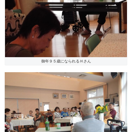
御年９５歳になられるＨさん