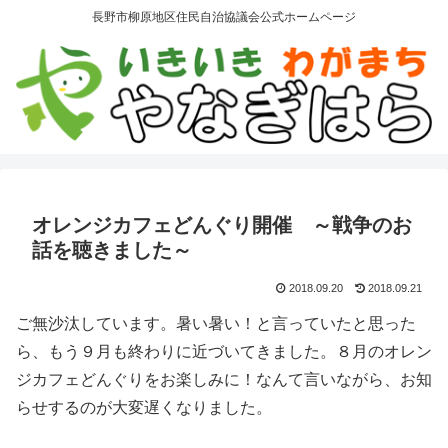
長野市柳原地区住民自治協議会公式ホームページ
オレンジカフェどんぐり開催 ～戦争のお
話を聴きました～
2018.09.20
2018.09.21
ご無沙汰しています。暑い暑い！と言っていたと思った
ら、もう９月も終わりに近づいてきました。８月のオレン
ジカフェどんぐりをお楽しみに！なんて言いながら、お知
らせするのが大変遅くなりました。