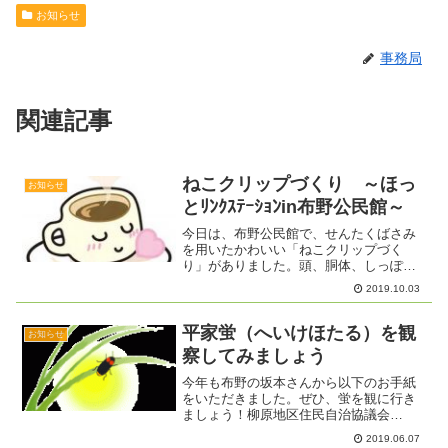
お知らせ
事務局
関連記事
ねこクリップづくり ～ほっ
お知らせ
とﾘﾝｸｽﾃｰｼｮﾝin布野公民館～
今日は、布野公民館で、せんたくばさみ
を用いたかわいい「ねこクリップづく
り」がありました。頭、胴体、しっぽ
と、それぞれ布を型どり縫って、ねこの
2019.10.03
形に仕上げていくのですが、とても細か
い作業で時間がかかります。みんな真剣
な顔で作っていましたが、話題...
平家蛍（へいけほたる）を観
お知らせ
察してみましょう
今年も布野の坂本さんから以下のお手紙
をいただきました。ぜひ、蛍を観に行き
ましょう！柳原地区住民自治協議会
様
2019.06.07
令和元年６月吉日平家