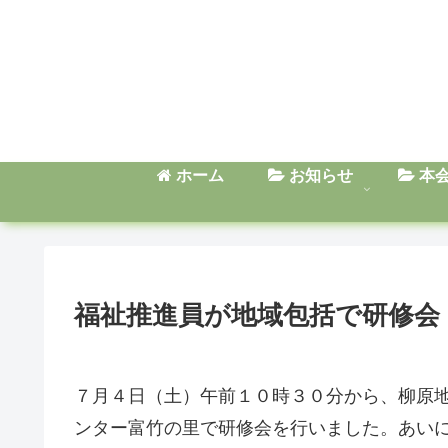
ホーム
お知らせ
本
福祉推進員が地域包括で研修会
７月４日（土）午前１０時３０分から、柳原
ンター富竹の里で研修会を行いました。あい