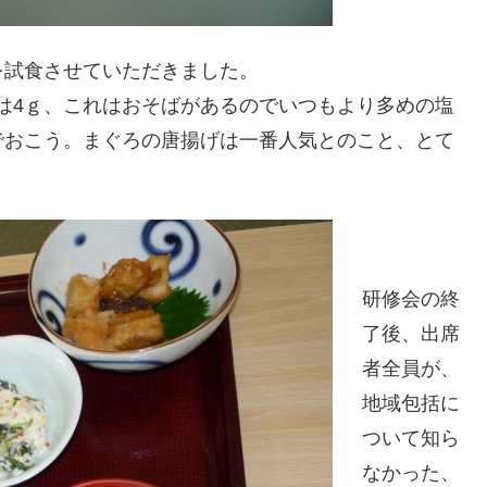
を試食させていただきました。
塩分は4ｇ、これはおそばがあるのでいつもより多めの塩
でおこう。まぐろの唐揚げは一番人気とのこと、とて
研修会の終
了後、出席
者全員が、
地域包括に
ついて知ら
なかった、