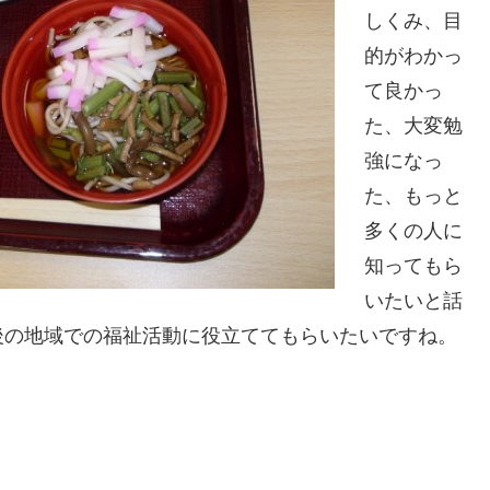
しくみ、目
的がわかっ
て良かっ
た、大変勉
強になっ
た、もっと
多くの人に
知ってもら
いたいと話
後の地域での福祉活動に役立ててもらいたいですね。