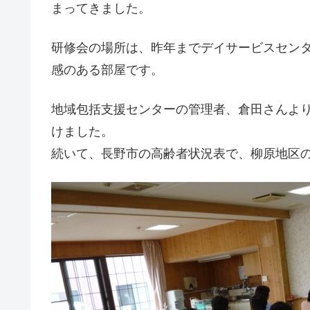
まってきました。
研修会の場所は、昨年までデイサービスセン
感のある部屋です。
地域包括支援センターの管理者、倉田さんよ
けました。
続いて、長野市の高齢者状況表で、柳原地区