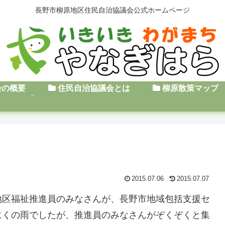
長野市柳原地区住民自治協議会公式ホームページ
会の概要
住民自治協議会とは
柳原散策マップ
2015.07.06
2015.07.07
地区福祉推進員のみなさんが、長野市地域包括支援セ
にくの雨でしたが、推進員のみなさんがぞくぞくと集