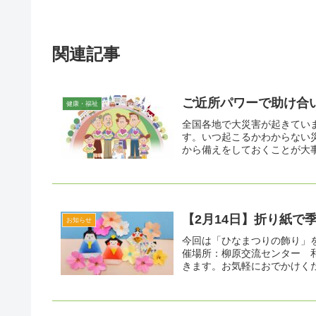
関連記事
ご近所パワーで助け合
健康・福祉
全国各地で大災害が起きてい
す。いつ起こるかわからない
から備えをしておくことが大事
【2月14日】折り紙で
お知らせ
今回は「ひなまつりの飾り」
催場所：柳原交流センター 
きます。お気軽におでかけくだ