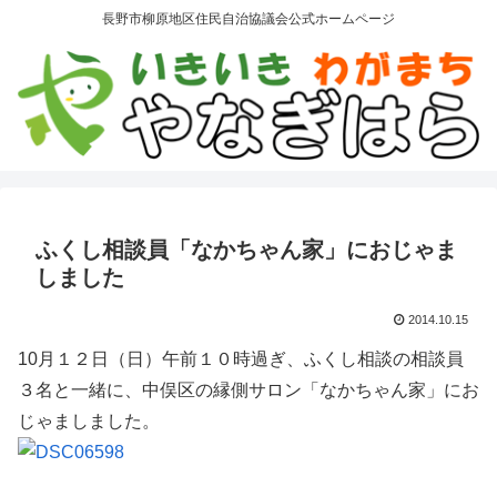
長野市柳原地区住民自治協議会公式ホームページ
ふくし相談員「なかちゃん家」におじゃま
しました
2014.10.15
10月１２日（日）午前１０時過ぎ、ふくし相談の相談員
３名と一緒に、中俣区の縁側サロン「なかちゃん家」にお
じゃましました。