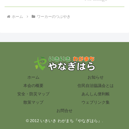
ホーム
ワーカーのつぶやき
ホーム
お知らせ
本会の概要
住民自治協議会とは
安全・防災マップ
あんしん便利帳
散策マップ
ウェブリンク集
お問合せ
© 2012 いきいき わがまち『やなぎはら』.