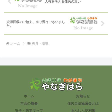
人権を考える住民の集い
資源回収のご協力、有り難うございまし
た。
ホーム
教育・環境
ホーム
お知らせ
本会の概要
住民自治協議会とは
安全・防災マップ
あんしん便利帳