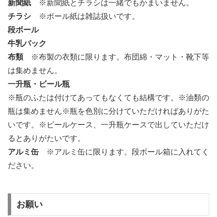
新聞紙
※新聞紙とチラシは一緒でもかまいません。
チラシ
※ボール紙は雑誌扱いです。
段ボール
牛乳パック
布類
※布製の衣類に限ります。布団綿・マット・靴下等
は集めません。
一升瓶・ビール瓶
※瓶のふたは付けてあってもなくても結構です。※油類の
瓶は集めません※瓶を色別に分けていただければありがた
いです。※ビールケース、一升瓶ケースで出していただけ
るとありがたいです。
アルミ缶
※アルミ缶に限ります。段ボール箱に入れてく
ださい。
お願い