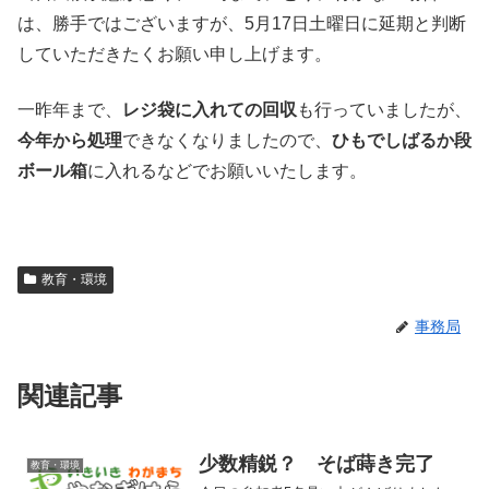
は、勝手ではございますが、5月17日土曜日に延期と判断
していただきたくお願い申し上げます。
一昨年まで、
レジ袋に入れての回収
も行っていましたが、
今年から処理
できなくなりましたので、
ひもでしばるか段
ボール箱
に入れるなどでお願いいたします。
教育・環境
事務局
関連記事
少数精鋭？ そば蒔き完了
教育・環境