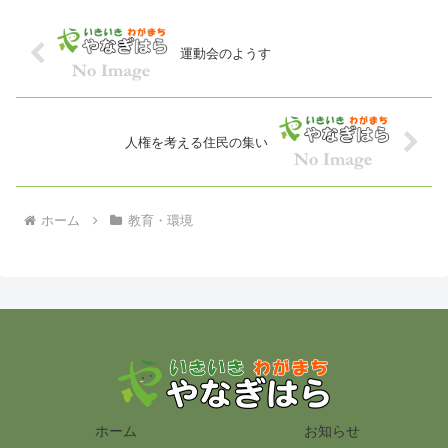
運動会のようす
人権を考える住民の集い
ホーム
教育・環境
ホーム
お知らせ