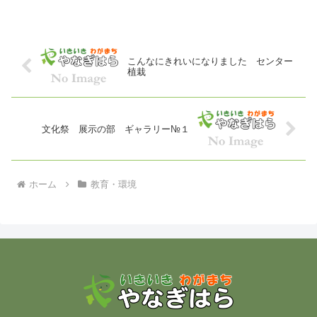
すばらしい発表を見聴...
こんなにきれいになりました センター
植栽
文化祭 展示の部 ギャラリー№１
ホーム
教育・環境