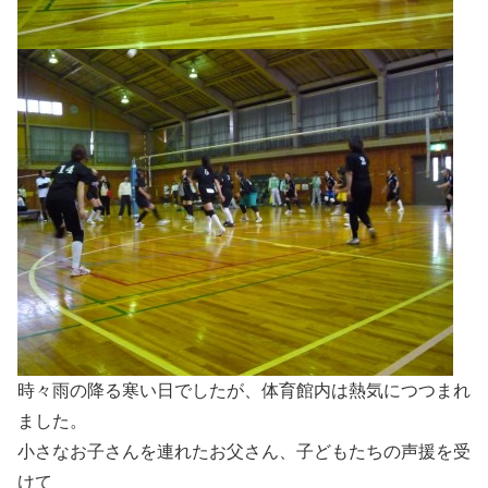
時々雨の降る寒い日でしたが、体育館内は熱気につつまれ
ました。
小さなお子さんを連れたお父さん、子どもたちの声援を受
けて