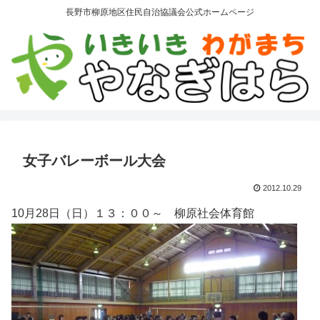
長野市柳原地区住民自治協議会公式ホームページ
女子バレーボール大会
2012.10.29
10月28日（日）１３：００～ 柳原社会体育館