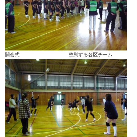
開会式 整列する各区チーム