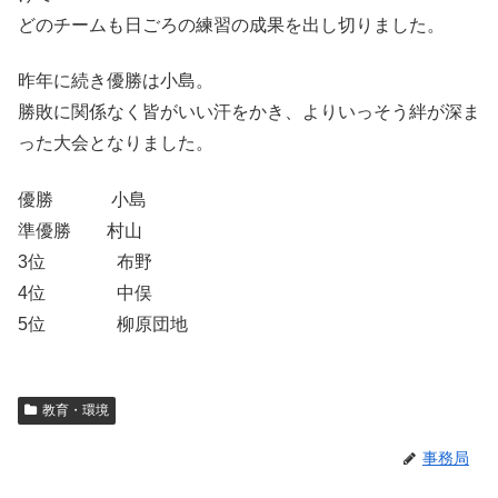
どのチームも日ごろの練習の成果を出し切りました。
昨年に続き優勝は小島。
勝敗に関係なく皆がいい汗をかき、よりいっそう絆が深ま
った大会となりました。
優勝 小島
準優勝 村山
3位 布野
4位 中俣
5位 柳原団地
教育・環境
事務局