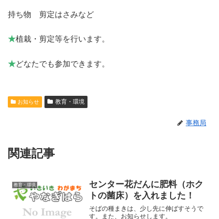
持ち物 剪定はさみなど
★
植栽・剪定等を行います。
★
どなたでも参加できます。
教育・環境
お知らせ
事務局
関連記事
センター花だんに肥料（ホク
教育・環境
トの菌床）を入れました！
そばの種まきは、少し先に伸ばすそうで
す。また、お知らせします。