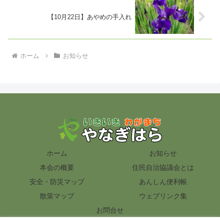
【10月22日】あやめの手入れ
ホーム
お知らせ
ホーム
お知らせ
本会の概要
住民自治協議会とは
安全・防災マップ
あんしん便利帳
散策マップ
ウェブリンク集
お問合せ