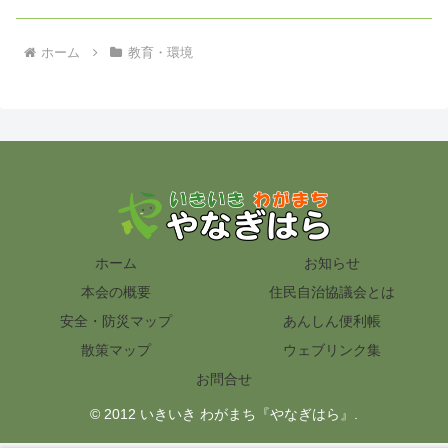
ホーム
教育・環境
ホーム
お知らせ
本会の概要
住民自治協議会とは
安全・防災マップ
あんしん便利帳
散策マップ
ウェブリンク集
お問合せ
© 2012 いきいき わがまち『やなぎはら』.