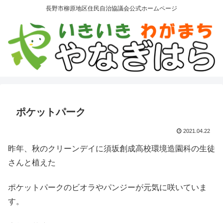
長野市柳原地区住民自治協議会公式ホームページ
ポケットパーク
2021.04.22
昨年、秋のクリーンデイに須坂創成高校環境造園科の生徒
さんと植えた
ポケットパークのビオラやパンジーが元気に咲いていま
す。