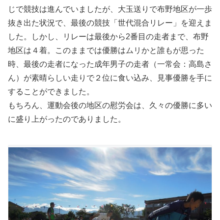
じで競技は進んでいましたが、大玉送りで布野地区が一歩
抜き出た状況で、最後の競技「世代混合リレー」を迎えま
した。しかし、リレーは最後から2番目の走者まで、布野
地区は４着。このままでは優勝はムリかと誰もが思った
時、最後の走者になった成年男子の走者（一常会：高島さ
ん）が素晴らしい走りで２位に食い込み、見事優勝を手に
することができました。
もちろん、運動会後の地区の慰労会は、久々の優勝に多い
に盛り上がったのでありました。