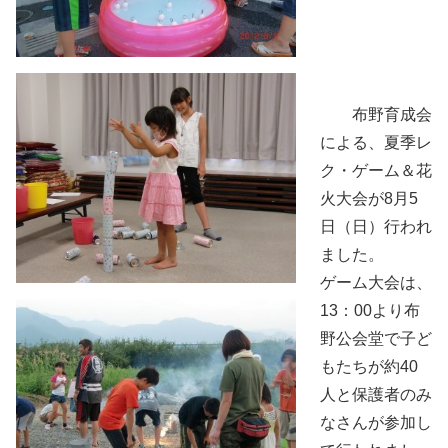
布
野
育成会
による、夏季レ
ク・ゲーム＆花
火大会が8月5
日（日）行われ
ました。
ゲーム大会は、
13：00より布
野公会堂で子ど
もたちが約40
人と保護者のみ
なさんが参加し