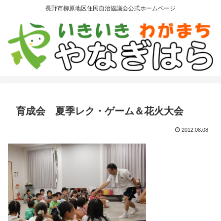
長野市柳原地区住民自治協議会公式ホームページ
育成会 夏季レク・ゲーム＆花火大会
2012.08.08