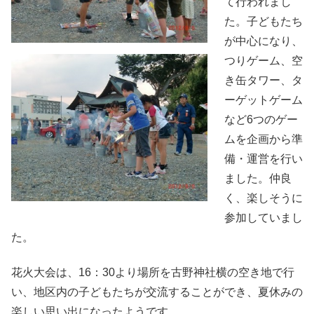
て行われまし
た。子どもたち
が中心になり、
つりゲーム、空
き缶タワー、タ
ーゲットゲーム
など6つのゲー
ムを企画から準
備・運営を行い
ました。仲良
く、楽しそうに
参加していまし
た。
花火大会は、16：30より場所を古野神社横の空き地で行
い、地区内の子どもたちが交流することができ、夏休みの
楽しい思い出になったようです。