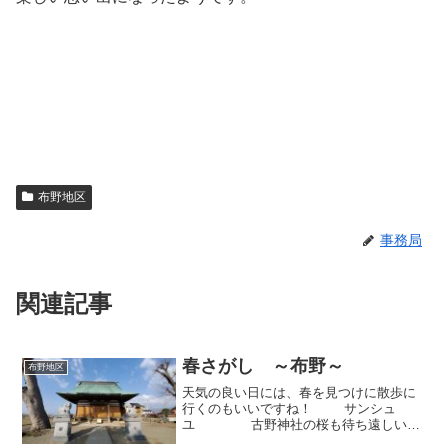
布野地区
事務局
関連記事
春さがし ～布野～
布野地区
天気の良い日には、春を見つけに散歩に
行くのもいいですね！ サンシュ
ユ 古野神社の桜も待ち遠しいで
す。