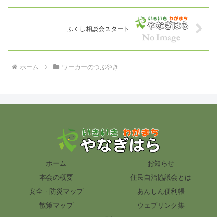
ふくし相談会スタート
ホーム
ワーカーのつぶやき
ホーム
お知らせ
本会の概要
住民自治協議会とは
安全・防災マップ
あんしん便利帳
散策マップ
ウェブリンク集