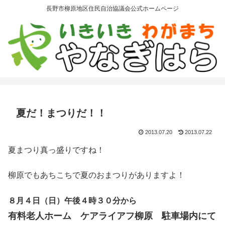
長野市柳原地区住民自治協議会公式ホームページ
夏だ！まつりだ！！
2013.07.20
2013.07.22
夏まつり真っ盛りですね！
柳原でもあちこちで夏のおまつりがありますよ！
８月４日（日）午後４時３０分
から
有料老人ホーム ケアライアフ柳原 駐車場内にて