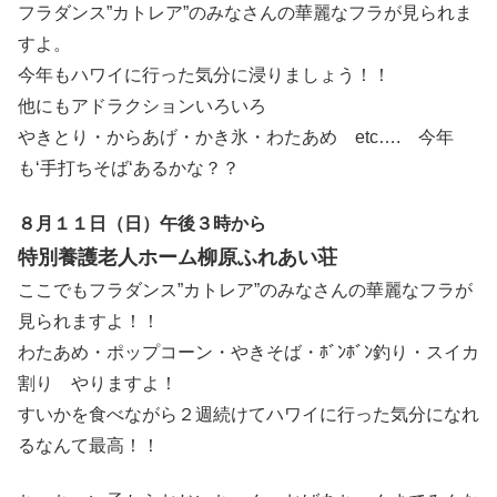
フラダンス”カトレア”のみなさんの華麗なフラが見られま
すよ。
今年もハワイに行った気分に浸りましょう！！
他にもアドラクションいろいろ
やきとり・からあげ・かき氷・わたあめ etc…. 今年
も‘手打ちそば‘あるかな？？
８月１１日（日）午後３時から
特別養護老人ホーム柳原ふれあい荘
ここでもフラダンス”カトレア”のみなさんの華麗なフラが
見られますよ！！
わたあめ・ポップコーン・やきそば・ﾎﾞﾝﾎﾞﾝ釣り・スイカ
割り やりますよ！
すいかを食べながら２週続けてハワイに行った気分になれ
るなんて最高！！