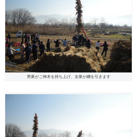
男衆がご神木を持ち上げ、女衆が綱を引きます