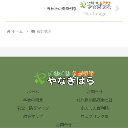
古野神社の春季例祭
ホーム
布野地区
ホーム
お知らせ
本会の概要
住民自治協議会とは
安全・防災マップ
あんしん便利帳
散策マップ
ウェブリンク集
お問合せ