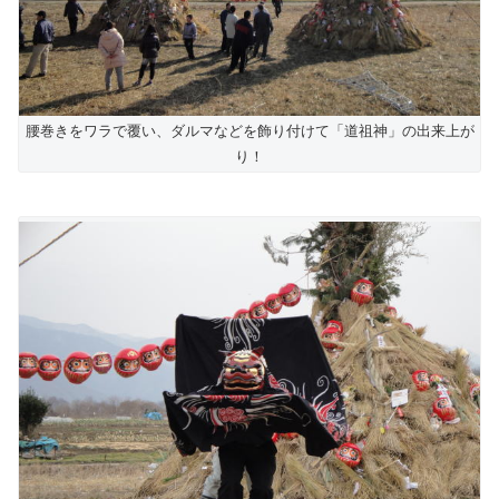
腰巻きをワラで覆い、ダルマなどを飾り付けて「道祖神」の出来上が
り！