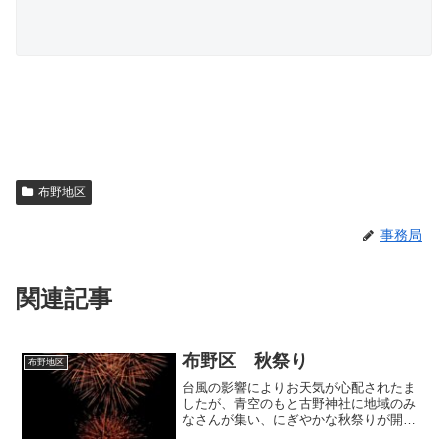
布野地区
事務局
関連記事
布野区 秋祭り
布野地区
台風の影響によりお天気が心配されたま
したが、青空のもと古野神社に地域のみ
なさんが集い、にぎやかな秋祭りが開催
されました。