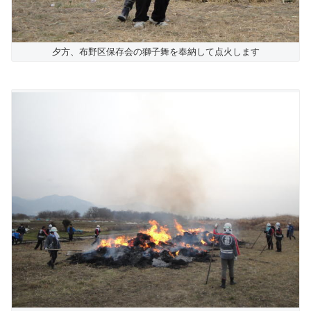
夕方、布野区保存会の獅子舞を奉納して点火します