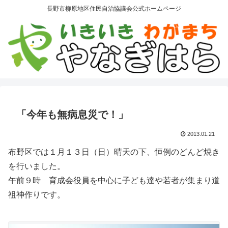
長野市柳原地区住民自治協議会公式ホームページ
「今年も無病息災で！」
2013.01.21
布野区では１月１３日（日）晴天の下、恒例のどんど焼き
を行いました。
午前９時 育成会役員を中心に子ども達や若者が集まり道
祖神作りです。