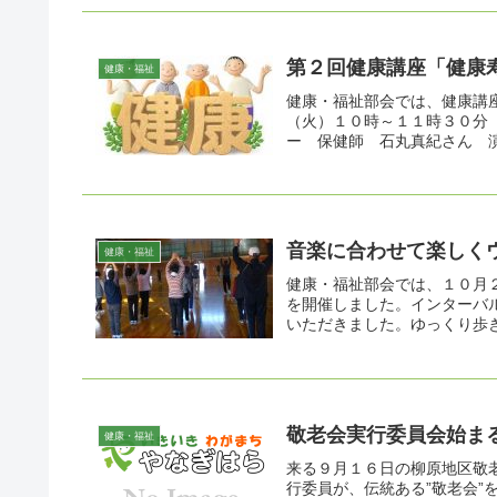
第２回健康講座「健康
健康・福祉
健康・福祉部会では、健康講
（火）１０時～１１時３０
ー 保健師 石丸真紀さん 
音楽に合わせて楽しく
健康・福祉
健康・福祉部会では、１０月
を開催しました。インターバ
いただきました。ゆっくり歩き
敬老会実行委員会始ま
健康・福祉
来る９月１６日の柳原地区敬
行委員が、伝統ある”敬老会