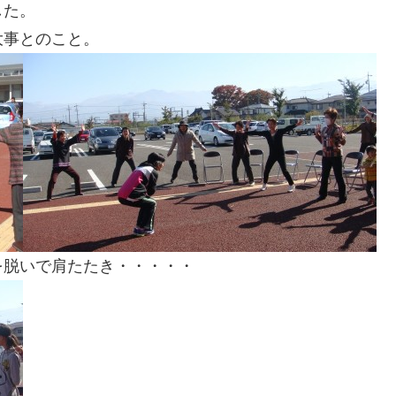
した。
大事とのこと。
を脱いで肩たたき・・・・・