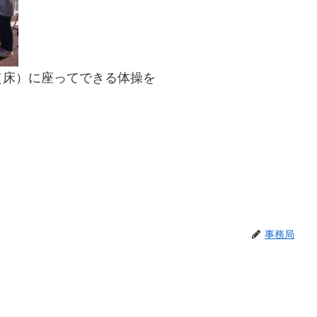
（床）に座ってできる体操を
事務局