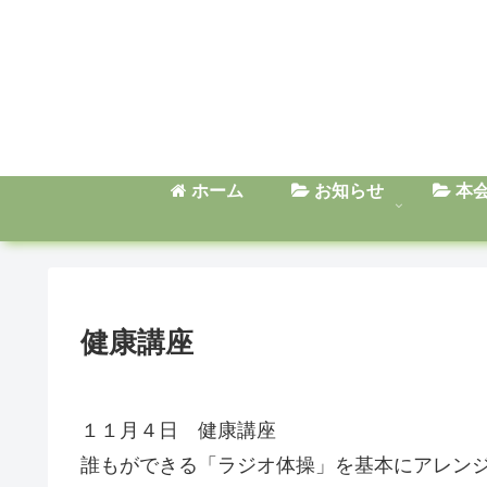
ホーム
お知らせ
本
健康講座
１１月４日 健康講座
誰もができる「ラジオ体操」を基本にアレン