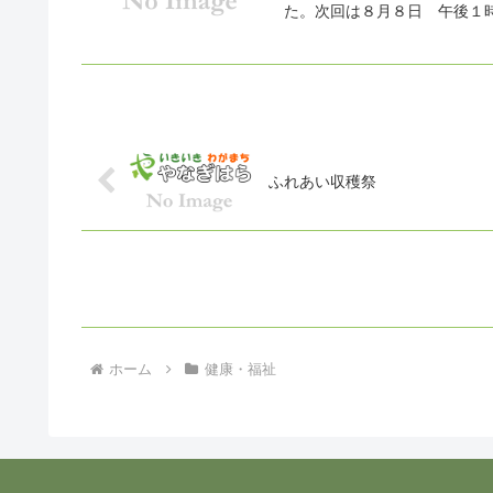
た。次回は８月８日 午後１
ふれあい収穫祭
ホーム
健康・福祉