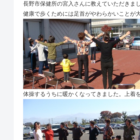
長野市保健所の宮入さんに教えていただきま
健康で歩くためには足首がやわらかいことが
体操するうちに暖かくなってきました。上着