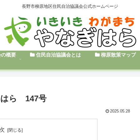
長野市柳原地区住民自治協議会公式ホームページ
会の概要
住民自治協議会とは
柳原散策マップ
ら 147号
2025.05.28
次