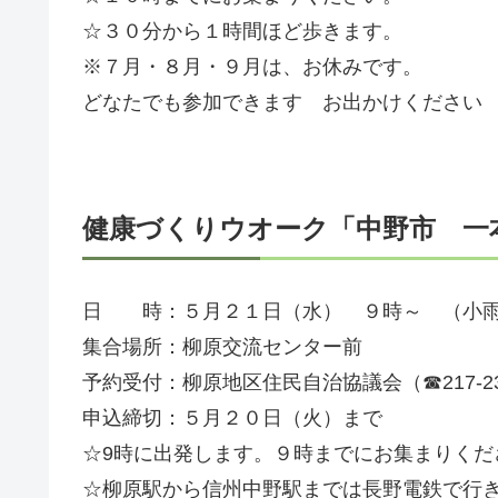
☆３０分から１時間ほど歩きます。
※７月・８月・９月は、お休みです。
どなたでも参加できます お出かけください
健康づくりウオーク「中野市 一
日 時：５月２１日（水） ９時～ （小
集合場所：柳原交流センター前
予約受付：柳原地区住民自治協議会（☎217-23
申込締切：５月２０日（火）まで
☆9時に出発します。９時までにお集まりくだ
☆柳原駅から信州中野駅までは長野電鉄で行