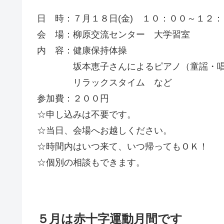
日 時：７月１８日(金) １０：００～１２：
会 場：柳原交流センター 大学習室
内 容：健康保持体操
坂本恵子さんによるピアノ（童謡・唱
リラックスタイム など
参加費：２００円
☆申し込みは不要です。
☆当日、会場へお越しください。
☆時間内はいつ来て、いつ帰ってもＯＫ！
☆個別の相談もできます。
５月は赤十字運動月間です