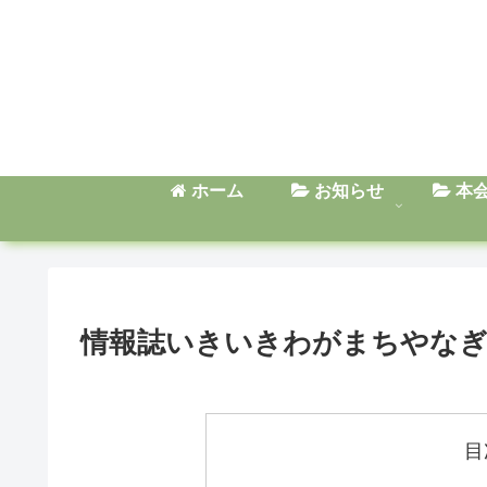
ホーム
お知らせ
本
情報誌いきいきわがまちやなぎは
目