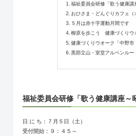
福祉委員会研修「歌う健康講
おひさま・どんぐりカフェ（
５月は赤十字運動月間です
柳原を歩こう 健康づくりウ
健康づくりウオーク「中野市
黒部立山・室堂アルペンルー
福祉委員会研修「歌う健康講座～
日 に ち：７月５日（土）
受付開始：９：４５～