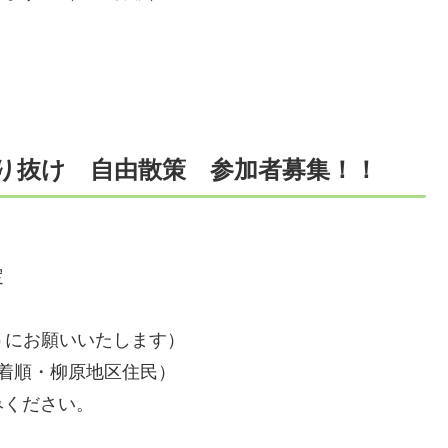
り抜け 自由散策 参加者募集！！
定
ようにお願いいたします）
着順・柳原地区住民）
ください。