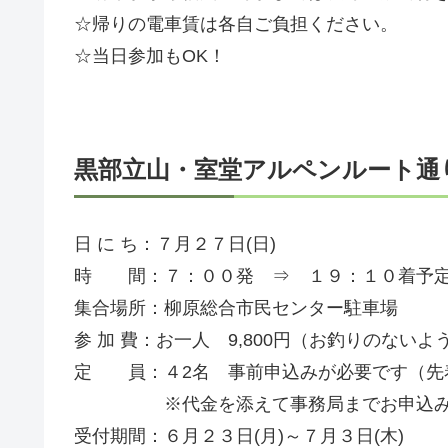
☆帰りの電車賃は各自ご負担ください。
☆当日参加もOK！
黒部立山・室堂アルペンルート通
日 に ち：７月２７日(日)
時 間：７：００発 ⇒ １９：１０着予
集合場所：柳原総合市民センター駐車場
参 加 費：お一人 9,800円（お釣りのない
定 員：４2名 事前申込みが必要です（先
※代金を添えて事務局までお申込み
受付期間：６月２３日(月)～７月３日(木)