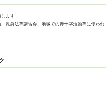
施します。
動、救急法等講習会、地域での赤十字活動等に使われ
ク
）