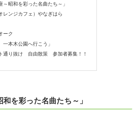
座～昭和を彩った名曲たち～」
オレンジカフェ）やなぎはら
オーク
 一本木公園へ行こう」
ト通り抜け 自由散策 参加者募集！！
昭和を彩った名曲たち～」