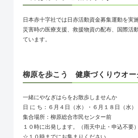
日本赤十字社では日赤活動資金募集運動を実
災害時の医療支援、救援物資の配布、国際活
ています。
柳原を歩こう 健康づくりウオー
一緒にやなぎはらをお散歩しませんか
日 に ち：６月４日（水）・６月１８日（水）
集合場所：柳原総合市民センター前
１０時に出発します。（雨天中止・申込不要
☆１０時までにお集まりください。