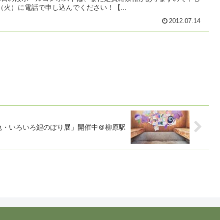
（火）に電話で申し込んでください！【...
2012.07.14
色・いろいろ鯉のぼり展」開催中＠柳原駅