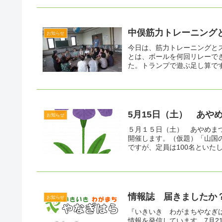
中俣筋力トレーニング
お知らせ
今日は、筋力トレーニングと
とは、ボールを何回リレーで
た。トランプで遊ぶ足し算です
5月15日（土） あや
お知らせ
５月１５日（土） あやめま
開催します。（仮題）「山国
ですが、定員は100名といたし
情報誌 届きましたか
お知らせ
『いきいき わがまちやなぎ
情報を発信しています。7月