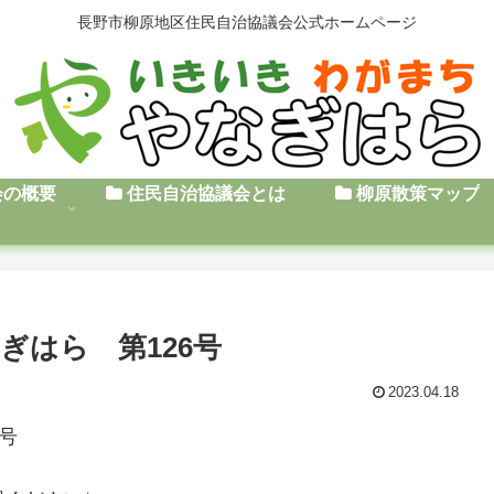
長野市柳原地区住民自治協議会公式ホームページ
会の概要
住民自治協議会とは
柳原散策マップ
ぎはら 第126号
2023.04.18
号