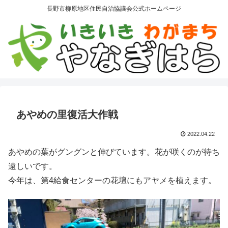
長野市柳原地区住民自治協議会公式ホームページ
あやめの里復活大作戦
2022.04.22
あやめの葉がグングンと伸びています。花が咲くのが待ち
遠しいです。
今年は、第4給食センターの花壇にもアヤメを植えます。