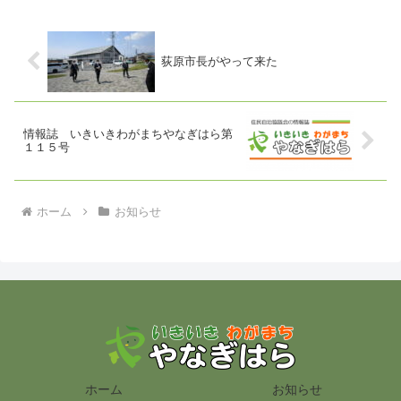
荻原市長がやって来た
情報誌 いきいきわがまちやなぎはら第
１１５号
ホーム
お知らせ
ホーム
お知らせ