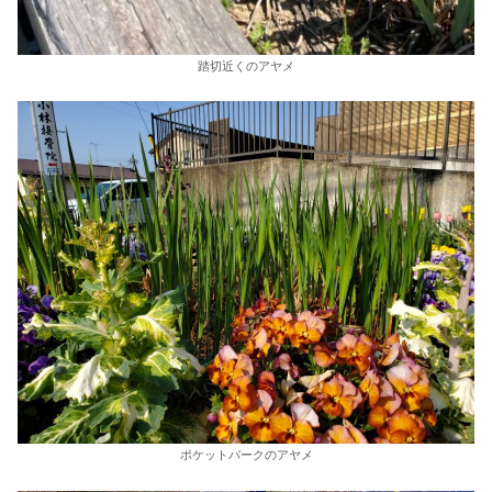
踏切近くのアヤメ
ポケットパークのアヤメ