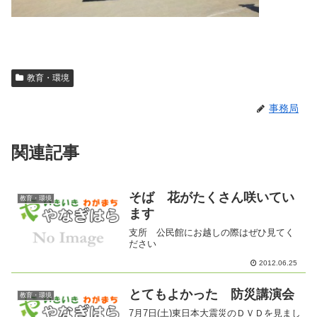
教育・環境
事務局
関連記事
そば 花がたくさん咲いてい
教育・環境
ます
支所 公民館にお越しの際はぜひ見てく
ださい
2012.06.25
とてもよかった 防災講演会
教育・環境
7月7日(土)東日本大震災のＤＶＤを見まし