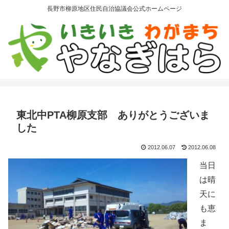
長野市柳原地区住民自治協議会公式ホームページ
東北中PTA柳原支部 ありがとうございま
した
2012.06.07
2012.06.08
当日
は晴
天に
も恵
ま