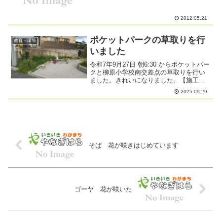
2012.05.21
ポケットパークの草取りを行
教育・環境
いました
令和7年9月27日 朝6:30 からポケットパー
クと柳原小学校南交差点の草取りを行い
ました。きれいになりました。【施工前
の写真】【施工後の写真】
2025.09.29
そば 花が咲きはじめています
ゴーヤ 花が咲いた