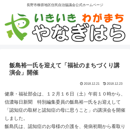
長野市柳原地区住民自治協議会公式ホームページ
飯島裕一氏を迎えて「福祉のまちづくり講
演会」開催
2018.12.21
2018.12.23
健康・福祉部会は、１２月１６日（土）午前１０時から、
信濃毎日新聞 特別編集委員の飯島裕一氏をお迎えして
「認知症の取材と認知症の母に思うこと」の講演会を開催
しました。
飯島氏は、認知症のお母様の介護を、発病初期から看取り