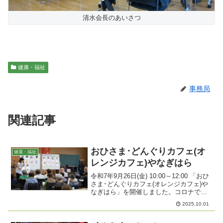
清水会長のあいさつ
健康・福祉
事務局
関連記事
おひさま･どんぐりカフェ(オ
健康・福祉
レンジカフェ)やなぎはら
令和7年9月26日(金) 10:00～12:00 「おひ
さま･どんぐりカフェ(オレンジカフェ)や
なぎはら」を開催しました。コロナでし
ばらく開催していなかったオレンジカフ
2025.10.01
ェですが、今年度より、当地区の民生委
員、近隣の福祉介護施設の皆様、当住