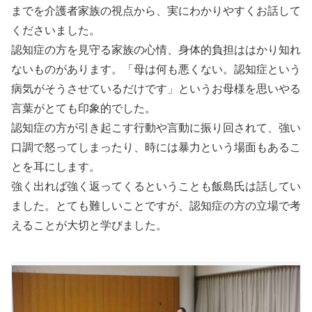
までを介護者家族の視点から、実にわかりやすくお話して
くださいました。
認知症の方を見守る家族の心情、身体的負担ははかり知れ
ないものがあります。「母は何も悪くない。認知症という
病気がそうさせているだけです」というお母様を思いやる
言葉がとても印象的でした。
認知症の方が引き起こす行動や言動に振り回されて、強い
口調で怒ってしまったり、時には暴力という場面もあるこ
とを耳にします。
強く出れば強く返ってくるということも飯島氏は話してい
ました。とても難しいことですが、認知症の方の立場で考
えることが大切と学びました。