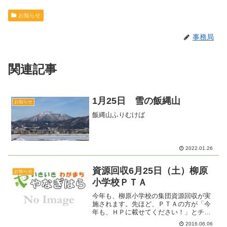
お知らせ
事務局
関連記事
1月25日 雪の飯縄山
お知らせ
飯縄山ふりむけば
2022.01.26
資源回収6月25日（土）柳原
お知らせ
小学校ＰＴＡ
今年も、柳原小学校の集団資源回収が実
施されます。先ほど、ＰＴＡの方が「今
年も、ＨＰに載せてください！」とチラ
シを持って自治協へ見えました。時間や
2016.06.06