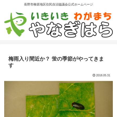
長野市柳原地区住民自治協議会公式ホームページ
梅雨入り間近か？ 蛍の季節がやってきま
す
2018.05.31