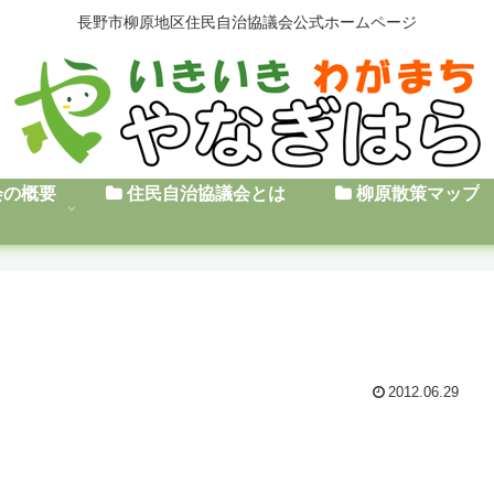
長野市柳原地区住民自治協議会公式ホームページ
会の概要
住民自治協議会とは
柳原散策マップ
2012.06.29