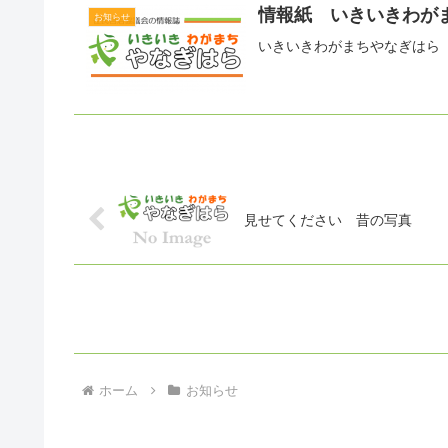
情報紙 いきいきわがま
お知らせ
いきいきわがまちやなぎはら 
見せてください 昔の写真
ホーム
お知らせ