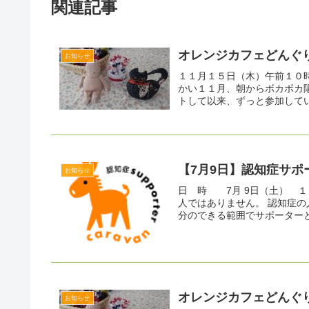
関連記事
オレンジカフェどんぐ
お知らせ
１１月１５日（木）午前１０
かい１１月、朝からボカボカ
トして以来、ずっと参加してい
【7月9日】認知症サポ
お知らせ
日 時 7月 9日（土） 
人ではありません。 認知症
分のできる範囲でサポーターと
オレンジカフェどんぐ
お知らせ