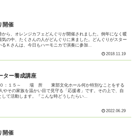
り開催
時から、オレンジカフェどんぐりが開催されました。例年になく暖
陽気の中、たくさんの人がどんぐりに来ました。どんぐりがスター
るＫさんは、今日もハーモニカで演奏に参加...
2018.11.19
ーター養成講座
１０：１５～ 場 所 東部文化ホール何か特別なことをする
の人やその家族を温かい目で見守る「応援者」です。その上で、自
して活動します。『こんな時どうしたらい...
2022.06.29
り開催