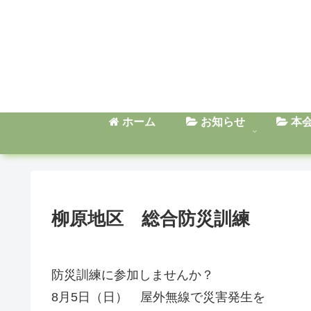
ホーム
お知らせ
本
柳原地区 総合防災訓練
防災訓練に参加しませんか？
8月5日（日） 屋外無線で災害発生を