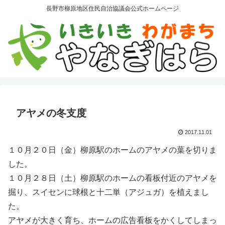
長野市柳原地区住民自治協議会公式ホームページ
アヤメの冬支度
2017.11.01
１０月２０日（金）柳原駅のホームのアヤメの葉を切りま
した。
１０月２８日（土）柳原駅のホームの看板付近のアヤメを
掘り、スイセンに球根と十二単（アジュガ）を植えまし
た。
アヤメが大きく育ち、ホームの広告看板をかくしてしまっ