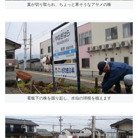
葉が切り取られ、ちょっと寒そうなアヤメの株
看板下の株を掘り起し、水仙の球根を植えます