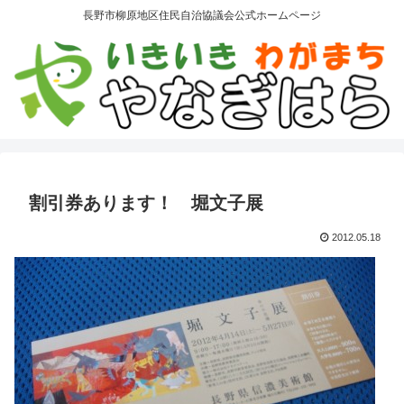
長野市柳原地区住民自治協議会公式ホームページ
割引券あります！ 堀文子展
2012.05.18