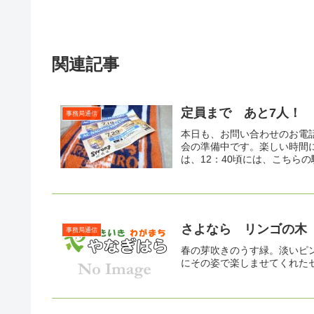
関連記事
定員まで あと7人！ 
事務局通信
本日も、お問い合わせのお電
会の準備中です。楽しい時間
は、12：40頃には、こちらの
さよなら リンゴの木
事務局通信
春の芽吹きのうす緑。淡いピ
にその姿で楽しませてくれた