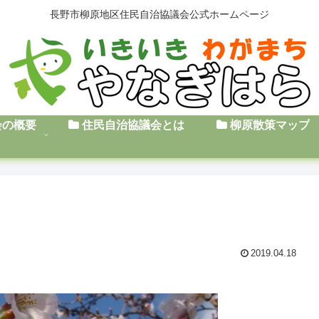
長野市柳原地区住民自治協議会公式ホームページ
会の概要
住民自治協議会とは
柳原散策マップ
2019.04.18