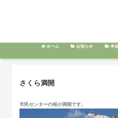
ホーム
お知らせ
本
さくら満開
市民センターの桜が満開です。