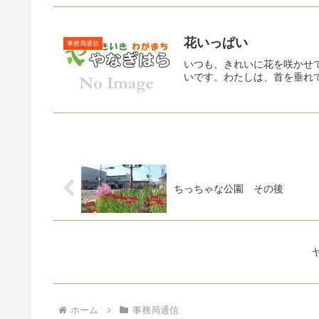
花いっぱい
事務局通信
いつも、きれいに花を咲かせ
いです。わたしは、首を垂れ
ちっちゃな公園 その後
ホーム
事務局通信