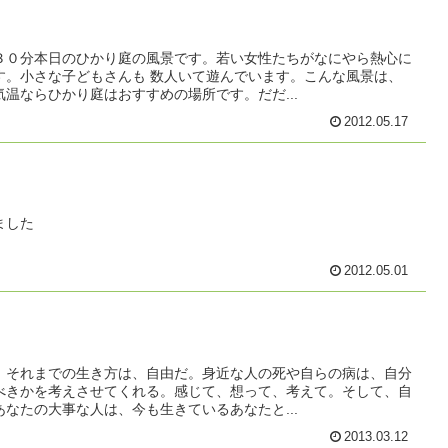
３０分本日のひかり庭の風景です。若い女性たちがなにやら熱心に
す。小さな子どもさんも 数人いて遊んでいます。こんな風景は、
温ならひかり庭はおすすめの場所です。だだ...
2012.05.17
ました
2012.05.01
。それまでの生き方は、自由だ。身近な人の死や自らの病は、自分
べきかを考えさせてくれる。感じて、想って、考えて。そして、自
なたの大事な人は、今も生きているあなたと...
2013.03.12