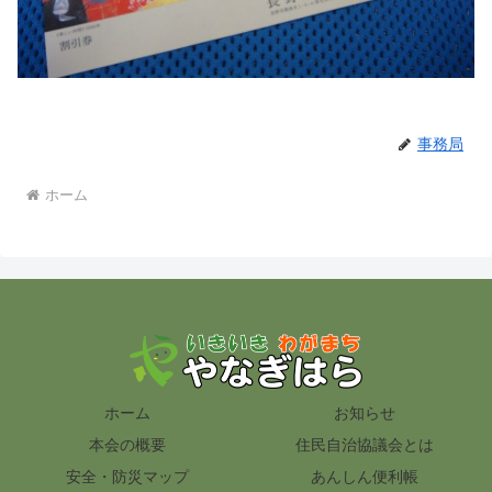
事務局
ホーム
ホーム
お知らせ
本会の概要
住民自治協議会とは
安全・防災マップ
あんしん便利帳