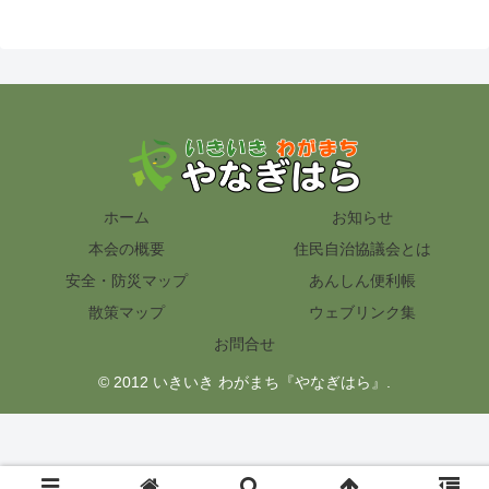
ホーム
お知らせ
本会の概要
住民自治協議会とは
安全・防災マップ
あんしん便利帳
散策マップ
ウェブリンク集
お問合せ
© 2012 いきいき わがまち『やなぎはら』.