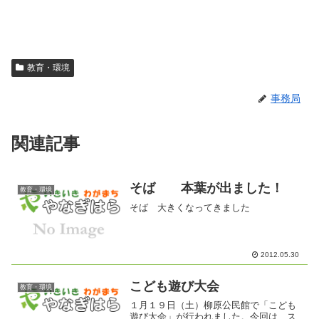
教育・環境
事務局
関連記事
そば 本葉が出ました！
教育・環境
そば 大きくなってきました
2012.05.30
こども遊び大会
教育・環境
１月１９日（土）柳原公民館で「こども
遊び大会」が行われました。今回は、ス