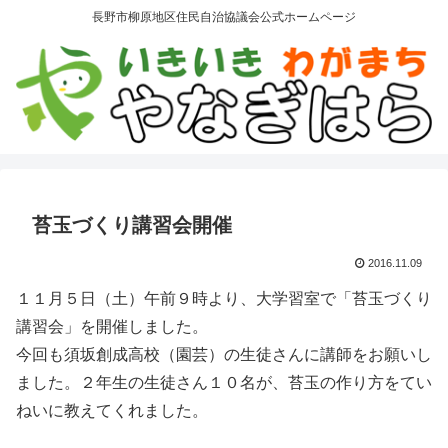
長野市柳原地区住民自治協議会公式ホームページ
苔玉づくり講習会開催
2016.11.09
１１月５日（土）午前９時より、大学習室で「苔玉づくり
講習会」を開催しました。
今回も須坂創成高校（園芸）の生徒さんに講師をお願いし
ました。２年生の生徒さん１０名が、苔玉の作り方をてい
ねいに教えてくれました。