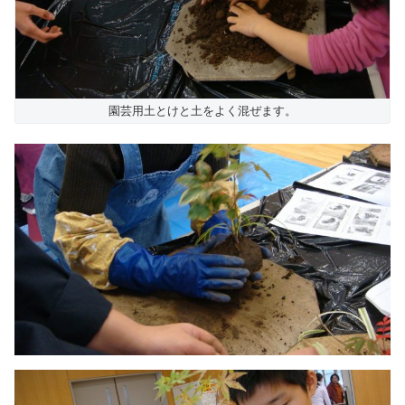
園芸用土とけと土をよく混ぜます。