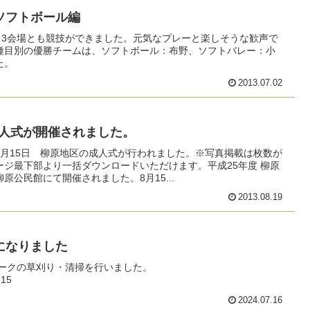
ソフトボール編
、3会場とも競技ができました。元気なプレーと楽しそうな歓声で
種目別の優勝チームは、ソフトボール：布野、ソフトバレー：小
た。
2013.07.02
成人式が開催されました。
8月15日 柳原地区の成人式が行われました。※写真掲載は枚数が
ジ最下部より一括ダウンロードいただけます。平成25年度 柳原
公民館にて開催されました。8月15...
2013.08.19
になりました
パークの草刈り・清掃を行いました。
715
2024.07.16