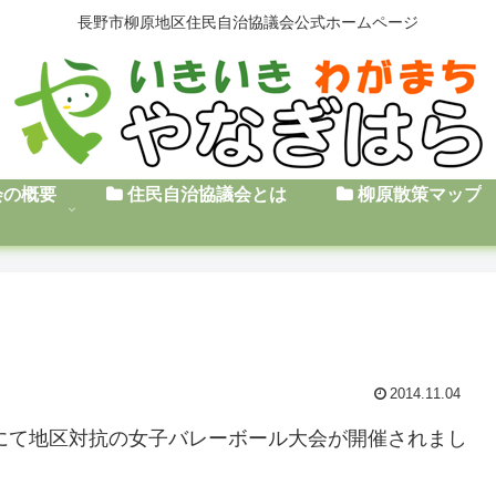
長野市柳原地区住民自治協議会公式ホームページ
会の概要
住民自治協議会とは
柳原散策マップ
2014.11.04
館にて地区対抗の女子バレーボール大会が開催されまし