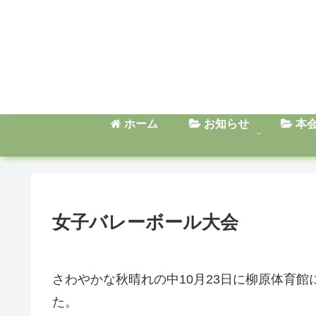
ホーム
お知らせ
本
女子バレーボール大会
さわやかな秋晴れの中10月23日に柳原体育
た。