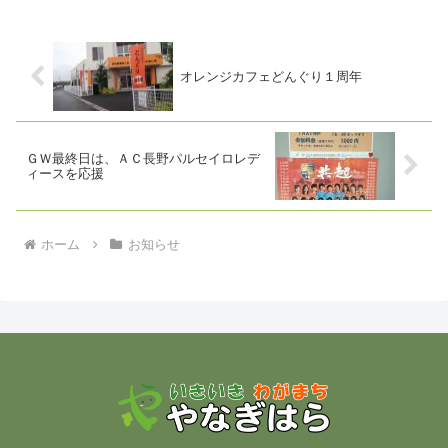
を着用して下さい。今回は...
オレンジカフェどんぐり１周年
ＧＷ最終日は、ＡＣ長野パルセイロレデ
ィースを応援
ホーム
お知らせ