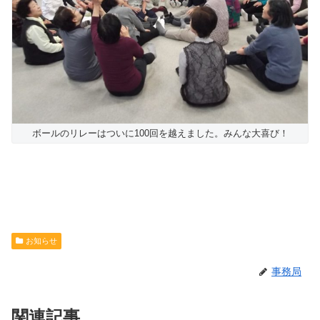
ボールのリレーはついに100回を越えました。みんな大喜び！
お知らせ
事務局
関連記事