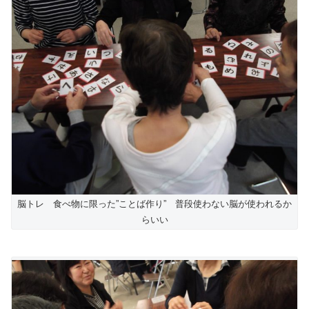
脳トレ 食べ物に限った”ことば作り” 普段使わない脳が使われるか
らいい