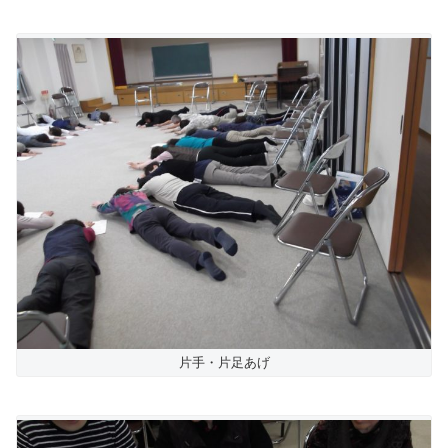
片手・片足あげ