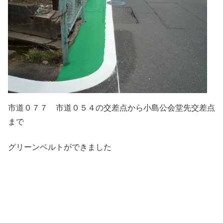
市道０７７ 市道０５４の交差点から小島公会堂先交差点
まで
グリーンベルトができました