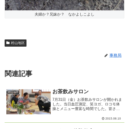
夫婦か？兄妹か？ なかよしこよし
村山地区
事務局
関連記事
お茶飲みサロン
村山地区
7月31日（金）お茶飲みサロンが開かれま
した。当日血圧測定、笑ヨガ、ロコモ体
操とメニュー豊富な時間でした。皆さん
でお茶をいただきながら楽しい会話がで
きました。
2015.08.10