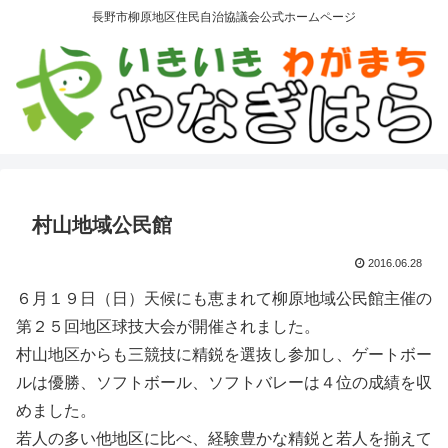
長野市柳原地区住民自治協議会公式ホームページ
村山地域公民館
2016.06.28
６月１９日（日）天候にも恵まれて柳原地域公民館主催の
第２５回地区球技大会が開催されました。
村山地区からも三競技に精鋭を選抜し参加し、ゲートボー
ルは優勝、ソフトボール、ソフトバレーは４位の成績を収
めました。
若人の多い他地区に比べ、経験豊かな精鋭と若人を揃えて