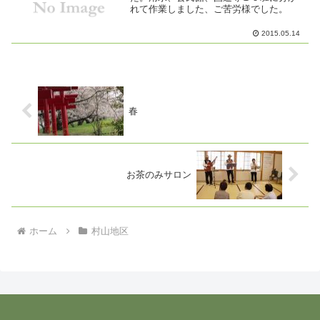
れて作業しました、ご苦労様でした。
2015.05.14
春
お茶のみサロン
ホーム
村山地区