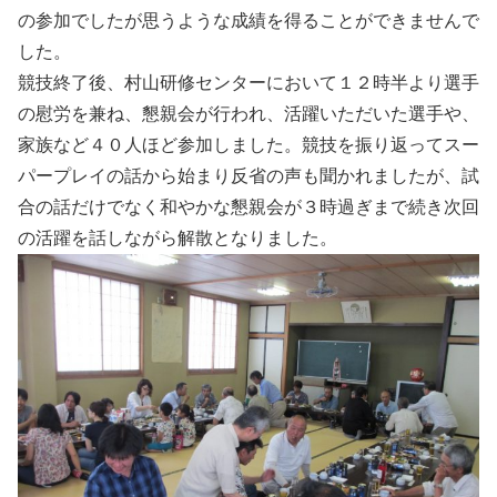
の参加でしたが思うような成績を得ることができませんで
した。
競技終了後、村山研修センターにおいて１２時半より選手
の慰労を兼ね、懇親会が行われ、活躍いただいた選手や、
家族など４０人ほど参加しました。競技を振り返ってスー
パープレイの話から始まり反省の声も聞かれましたが、試
合の話だけでなく和やかな懇親会が３時過ぎまで続き次回
の活躍を話しながら解散となりました。