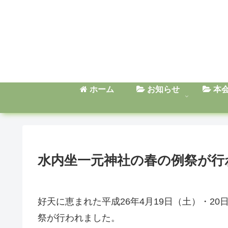
ホーム
お知らせ
本
水内坐一元神社の春の例祭が行
好天に恵まれた平成26年4月19日（土）・2
祭が行われました。