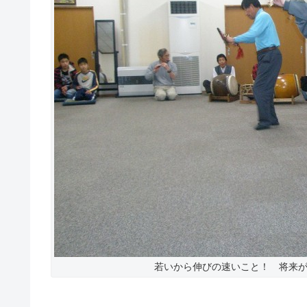
若いから伸びの速いこと！ 将来