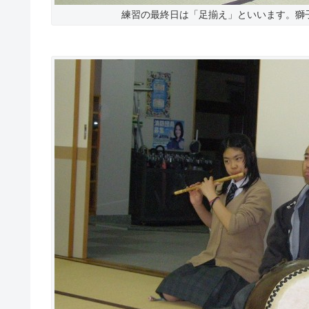
練習の最終日は「足揃え」といいます。獅