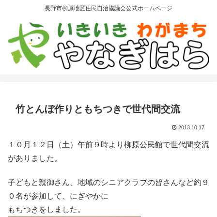
長野市柳原地区住民自治協議会公式ホームページ
竹とんぼ作りともちつきで世代間交流
2013.10.17
１０月１２日（土）午前９時より柳原公民館で世代間交流
がありました。
子どもと親御さん、地域のシニアクラブの皆さんなど約９
０名が参加して、にぎやかに
もちつきをしました。