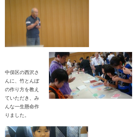
中俣区の西沢さ
んに、竹とんぼ
の作り方を教え
ていただき、み
んな一生懸命作
りました。