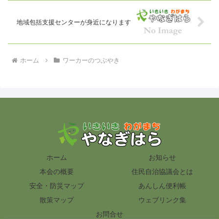
地域包括支援センターが身近になります
ホーム
ワーカーのつぶやき
ホーム
お知らせ
本会の概要
住民自治協議会とは
安全・防災マップ
あんしん便利帳
散策マップ
ウェブリンク集
お問合せ