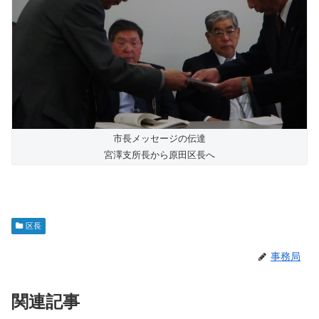
市長メッセージの伝達
宮澤支所長から原田区長へ
区長
事務局
関連記事