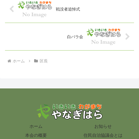
戦没者追悼式
白バラ会
ホーム
区長
ホーム
お知らせ
本会の概要
住民自治協議会とは