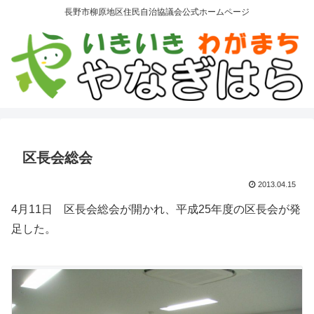
長野市柳原地区住民自治協議会公式ホームページ
区長会総会
2013.04.15
4月11日 区長会総会が開かれ、平成25年度の区長会が発
足した。