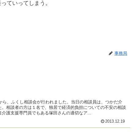
経っていってしまう。
事務局
時から、ふくし相談会が行われました。当日の相談員は、つかだ介
た。相談者の方は１名で、独居で経済的負担についての不安の相談
介護支援専門員でもある塚田さんの適切なア...
2013.12.19