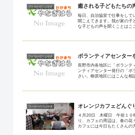
癒される子どもたちの
ワーカーのつぶやき
毎日、自治協室で仕事をして
聞こえてきます。我が家の子
な子どもの声を聞くことはここ
ボランティアセンター
ワーカーのつぶやき
長野市内各地区に「ボランテ
ンティアセンター発行の「ボ
さい。柳原地区にはこんな相談
オレンジカフェどんぐ
ワーカーのつぶやき
４月20日 木曜日 午前１
り、カフェの周辺は、春の花
カフェには今日もたくさんの方