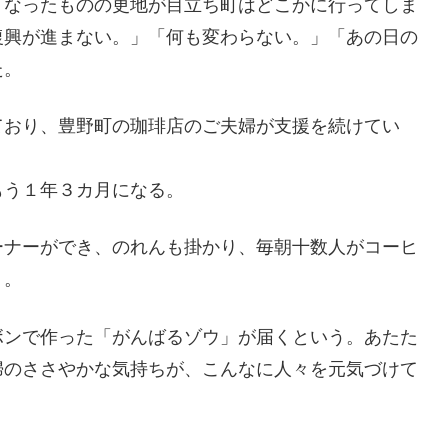
くなったものの更地が目立ち町はどこかに行ってしま
復興が進まない。」「何も変わらない。」「あの日の
た。
ており、豊野町の珈琲店のご夫婦が支援を続けてい
もう１年３カ月になる。
ーナーができ、のれんも掛かり、毎朝十数人がコーヒ
う。
ボンで作った「がんばるゾウ」が届くという。あたた
婦のささやかな気持ちが、こんなに人々を元気づけて