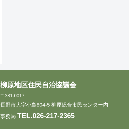
柳原地区住民自治協議会
〒381-0017
長野市大字小島804-5 柳原総合市民センター内
TEL.026-217-2365
事務局