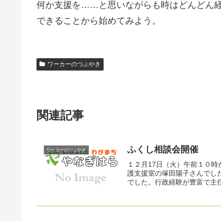
何か支援を……と思いながらも時はどんどん
できることから始めてみよう。
ワーカーのつぶやき
関連記事
ふくし相談会開催
ワーカーのつぶやき
１２月17日（火）午前１０
護支援室の塚田陽子さんでし
でした。行政経験が豊富で主任