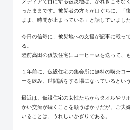
メディアで目にする被災地は、がれきこそな
ったままです。被災者の方々が口ぐちに、「
まま、時間が止まっている」と話していまし
今日の信毎に、被災地への支援が記事に載っ
る。
陸前高田の仮設住宅にコーヒー豆を送って、
１年前に、仮設住宅の集会所に無料の喫茶コ
ーを飲み、世間話をする場になっているとい
最近は、仮設住宅の女性たちからタオルやリ
かい交流が続くことを願うばかりだが、ご夫
いることは、うれしいかぎりである。