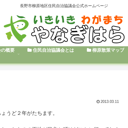
長野市柳原地区住民自治協議会公式ホームページ
会の概要
住民自治協議会とは
柳原散策マップ
2013.03.11
ちょうど２年がたちます。