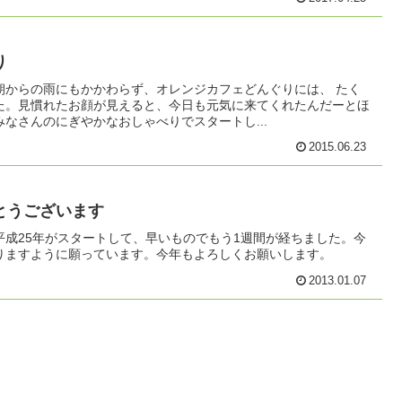
り
朝からの雨にもかかわらず、オレンジカフェどんぐりには、 たく
た。見慣れたお顔が見えると、今日も元気に来てくれたんだーとほ
なさんのにぎやかなおしゃべりでスタートし...
2015.06.23
とうございます
平成25年がスタートして、早いものでもう1週間が経ちました。今
りますように願っています。今年もよろしくお願いします。
2013.01.07