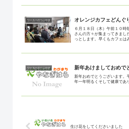
オレンジカフェどんぐ
ワーカーのつぶやき
６月１８日（木）午前１０時
さんの方々が集まってきまし
っとします。早くもカフェはみ
新年あけましておめで
ワーカーのつぶやき
新年おめでとうございます。
年一年明るくそして健康であ
生け花をしてくださいました