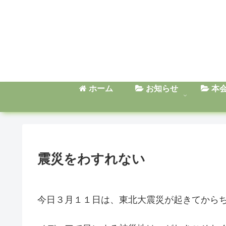
ホーム
お知らせ
本
震災をわすれない
今日３月１１日は、東北大震災が起きてから