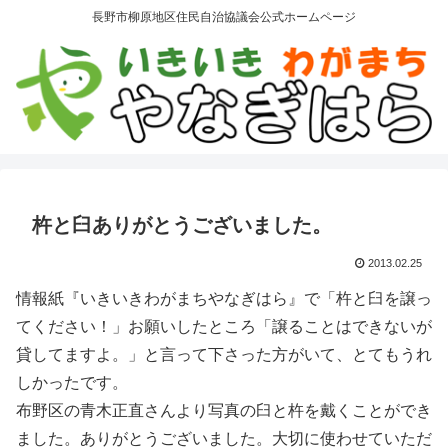
長野市柳原地区住民自治協議会公式ホームページ
杵と臼ありがとうございました。
2013.02.25
情報紙『いきいきわがまちやなぎはら』で「杵と臼を譲っ
てください！」お願いしたところ「譲ることはできないが
貸してますよ。」と言って下さった方がいて、とてもうれ
しかったです。
布野区の青木正直さんより写真の臼と杵を戴くことができ
ました。ありがとうございました。大切に使わせていただ