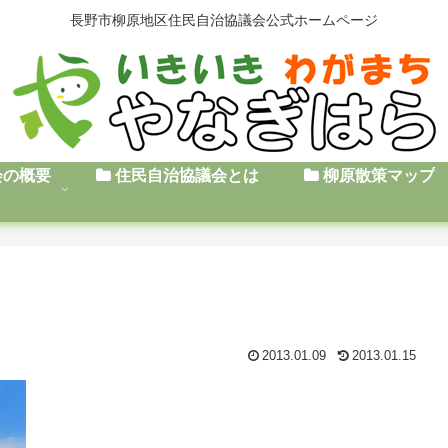
長野市柳原地区住民自治協議会公式ホームページ
会の概要
住民自治協議会とは
柳原散策マップ
2013.01.09
2013.01.15