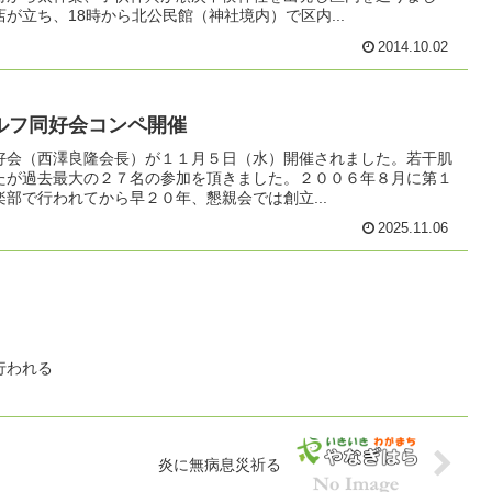
が立ち、18時から北公民館（神社境内）で区内...
2014.10.02
ルフ同好会コンペ開催
好会（西澤良隆会長）が１１月５日（水）開催されました。若干肌
たが過去最大の２７名の参加を頂きました。２００６年８月に第１
部で行われてから早２０年、懇親会では創立...
2025.11.06
行われる
炎に無病息災祈る